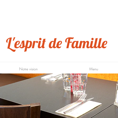
L'esprit de Famille
Notre vision
Menu